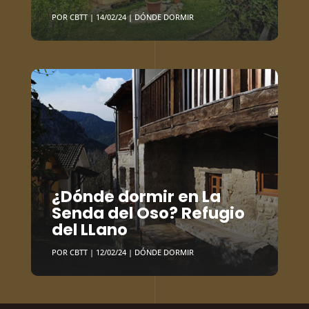
POR
CBTT
|
14/02/24
|
DÓNDE DORMIR
¿Dónde dormir en La
Senda del Oso? Refugio
del LLano
POR
CBTT
|
12/02/24
|
DÓNDE DORMIR