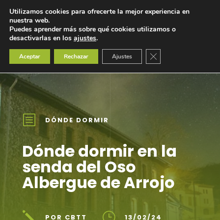
Utilizamos cookies para ofrecerte la mejor experiencia en
nuestra web.
Puedes aprender más sobre qué cookies utilizamos o
desactivarlas en los
ajustes
.
Cerrar el banner de 
Aceptar
Rechazar
Ajustes
b
DÓNDE DORMIR
Dónde dormir en la
senda del Oso
Albergue de Arrojo
j
}
POR CBTT
13/02/24