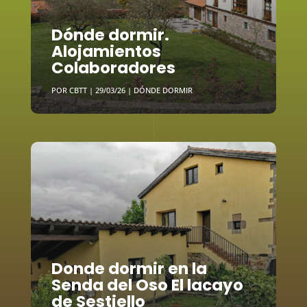
Dónde dormir.
Alojamientos
Colaboradores
POR
CBTT
|
29/03/26
|
DÓNDE DORMIR
Donde dormir en la
Senda del Oso El lacayo
de Sestiello