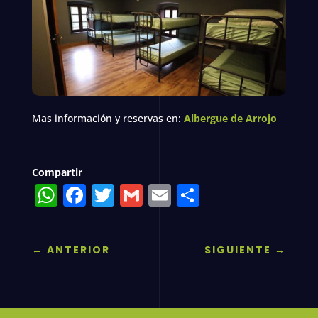
Mas información y reservas en:
Albergue de Arrojo
Compartir
WhatsApp
Facebook
Twitter
Gmail
Email
Compartir
←
ANTERIOR
SIGUIENTE
→