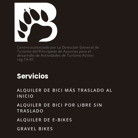
Centro autorizado por La Dirección General de
Turismo del Principado de Asturias para el
desarrollo de Actividades de Turismo Activo:
reg.TA-81
Servicios
ALQUILER DE BICI MÁS TRASLADO AL
INICIO
ALQUILER DE BICI POR LIBRE SIN
TRASLADO
ALQUILER DE E-BIKES
GRAVEL BIKES