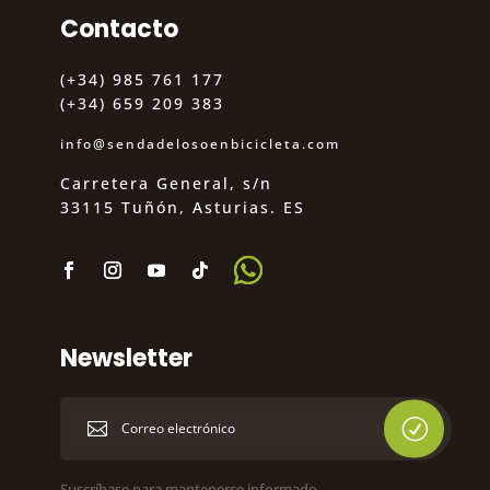
Contacto
(+34) 985 761 177
(+34) 659 209 383
info@sendadelosoenbicicleta.com
Carretera General, s/n
33115 Tuñón, Asturias. ES
Newsletter
Suscríbase para mantenerse informado