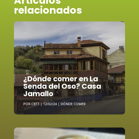
Artículos
relacionados
¿Dónde comer en La
Senda del Oso? Casa
Jamallo
POR
CBTT
|
12/02/24
|
DÓNDE COMER