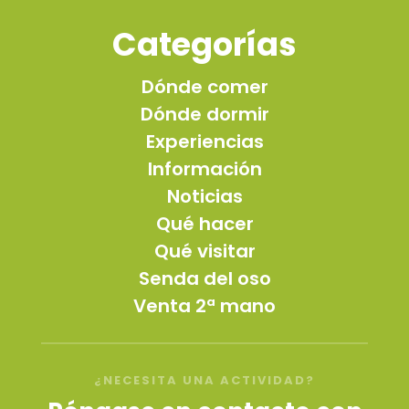
Categorías
Dónde comer
Dónde dormir
Experiencias
Información
Noticias
Qué hacer
Qué visitar
Senda del oso
Venta 2ª mano
¿NECESITA UNA ACTIVIDAD?