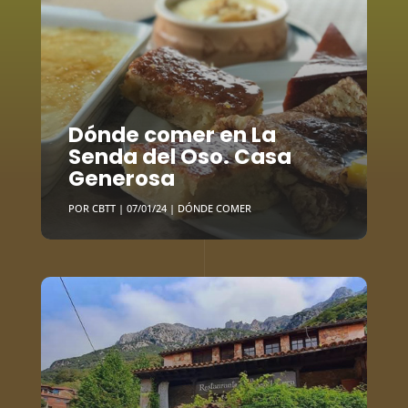
Dónde comer en La
Senda del Oso. Casa
Generosa
POR
CBTT
|
07/01/24
|
DÓNDE COMER