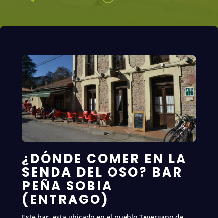
¿DÓNDE COMER EN LA
SENDA DEL OSO? BAR
PEÑA SOBIA
(ENTRAGO)
Este bar, esta ubicado en el pueblo Tevergano de