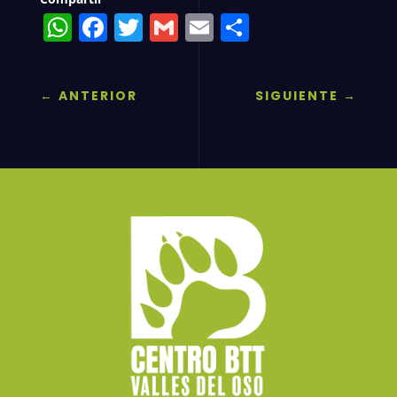
WhatsApp
Facebook
Twitter
Gmail
Email
Compartir
←
ANTERIOR
SIGUIENTE
→